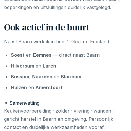
beperkingen en uitsluitingen duidelijk vastgelegd.
Ook actief in de buurt
Naast Baarn werk ik in heel 't Gooi en Eemland:
Soest
en
Eemnes
— direct naast Baarn
Hilversum
en
Laren
Bussum
,
Naarden
en
Blaricum
Huizen
en
Amersfoort
✦ Samenvatting
Keukenvoorbereiding · zolder · vliering · wanden ·
gericht herstel in Baarn en omgeving. Persoonlijk
contact en duidelijke werkzaamheden vooraf.