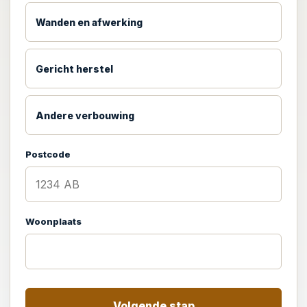
Wanden en afwerking
Gericht herstel
Andere verbouwing
Postcode
Woonplaats
Volgende stap