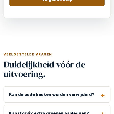
VEELGESTELDE VRAGEN
Duidelijkheid vóór de
uitvoering.
Kan de oude keuken worden verwijderd?
Kan Oxavix extra groepen aanleggen?