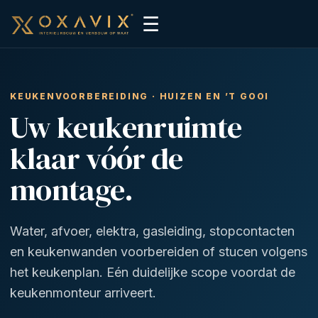
☰
KEUKENVOORBEREIDING · HUIZEN EN ’T GOOI
Uw keukenruimte
klaar vóór de
montage.
Water, afvoer, elektra, gasleiding, stopcontacten
en keukenwanden voorbereiden of stucen volgens
het keukenplan. Eén duidelijke scope voordat de
keukenmonteur arriveert.