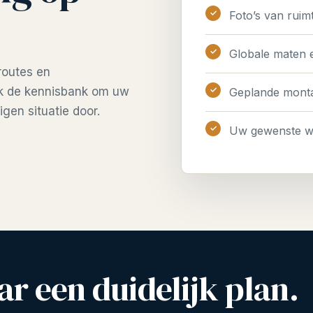
Foto’s van ruim
Globale maten e
routes en
ik de kennisbank om uw
Geplande monta
gen situatie door.
Uw gewenste 
r een duidelijk plan.