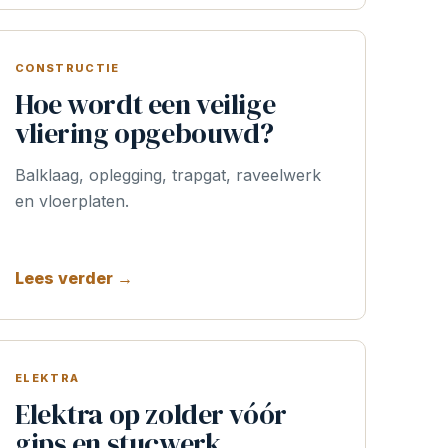
CONSTRUCTIE
Hoe wordt een veilige
vliering opgebouwd?
Balklaag, oplegging, trapgat, raveelwerk
en vloerplaten.
Lees verder →
ELEKTRA
Elektra op zolder vóór
gips en stucwerk