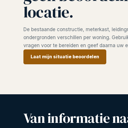
locatie.
De bestaande constructie, meterkast, leiding
ondergronden verschillen per woning. Gebru
vragen voor te bereiden en geef daarna uw ei
Laat mijn situatie beoordelen
Van informatie naa