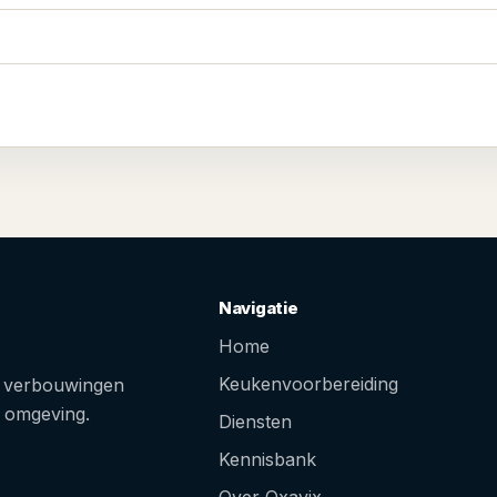
Navigatie
Home
Keukenvoorbereiding
e verbouwingen
n omgeving.
Diensten
Kennisbank
Over Oxavix