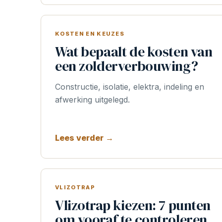
KOSTEN EN KEUZES
Wat bepaalt de kosten van
een zolderverbouwing?
Constructie, isolatie, elektra, indeling en
afwerking uitgelegd.
Lees verder →
VLIZOTRAP
Vlizotrap kiezen: 7 punten
om vooraf te controleren