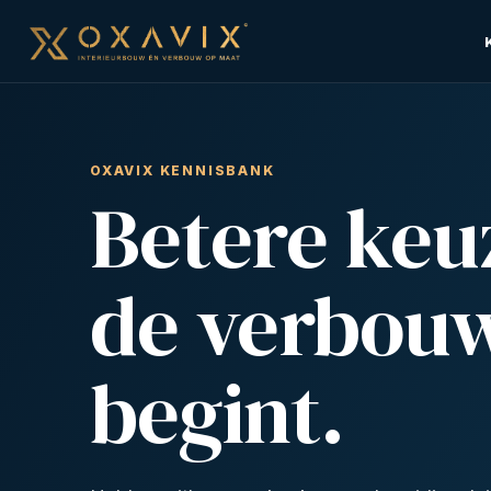
OXAVIX KENNISBANK
Betere keu
de verbou
begint.