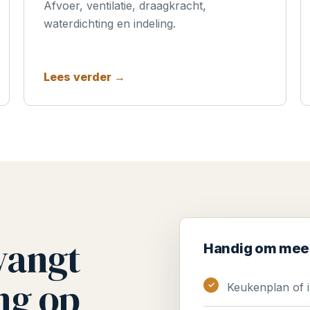
Afvoer, ventilatie, draagkracht,
waterdichting en indeling.
Lees verder →
vangt
Handig om mee 
ng op
Keukenplan of i