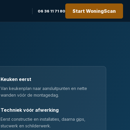
Start WoningScan
06 36 11 71 80
Keuken eerst
Van keukenplan naar aansluitpunten en nette
wanden vóór de montagedag.
Techniek vóór afwerking
Eerst constructie en installaties, daarna gips,
stucwerk en schilderwerk.