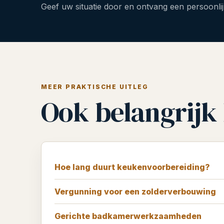
Geef uw situatie door en ontvang een persoonlij
MEER PRAKTISCHE UITLEG
Ook belangrijk 
Hoe lang duurt keukenvoorbereiding?
Vergunning voor een zolderverbouwing
Gerichte badkamerwerkzaamheden