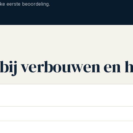
ke eerste beoordeling.
bij verbouwen en h