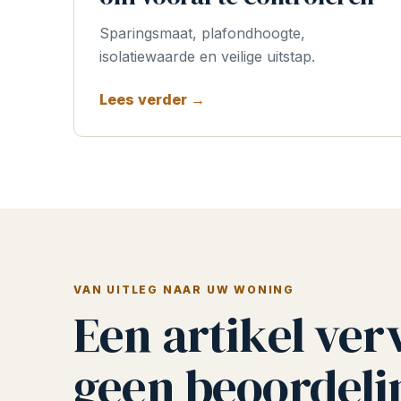
Sparingsmaat, plafondhoogte,
isolatiewaarde en veilige uitstap.
Lees verder →
VAN UITLEG NAAR UW WONING
Een artikel ver
geen beoordeli